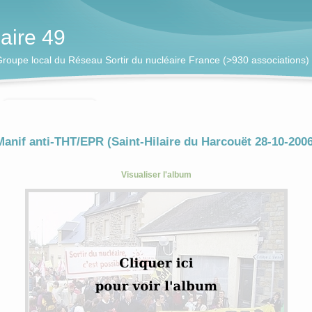
éaire 49
! Groupe local du Réseau Sortir du nucléaire France (>930 associations)
Manif anti-THT/EPR (Saint-Hilaire du Harcouët 28-10-2006
Visualiser l'album