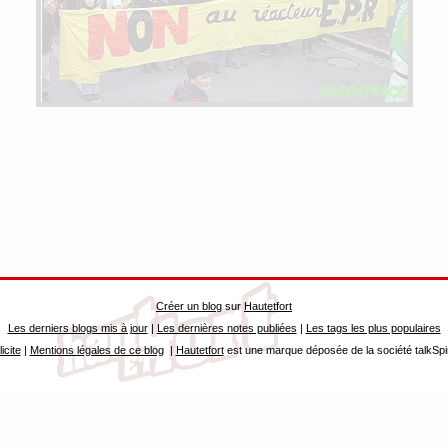
Créer un blog
sur
Hautetfort
Les derniers blogs mis à jour
|
Les dernières notes publiées
|
Les tags les plus populaires
icite
|
Mentions légales de ce blog
|
Hautetfort
est une marque déposée de la société talkSpi